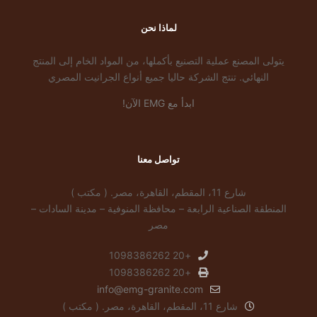
لماذا نحن
يتولى المصنع عملية التصنيع بأكملها، من المواد الخام إلى المنتج
النهائي. تنتج الشركة حاليا جميع أنواع الجرانيت المصري
ابدأ مع EMG الآن!
تواصل معنا
شارع 11، المقطم، القاهرة، مصر. ( مكتب )
المنطقة الصناعية الرابعة – محافظة المنوفية – مدينة السادات –
مصر
+20 1098386262
+20 1098386262
info@emg-granite.com
شارع 11، المقطم، القاهرة، مصر. ( مكتب )