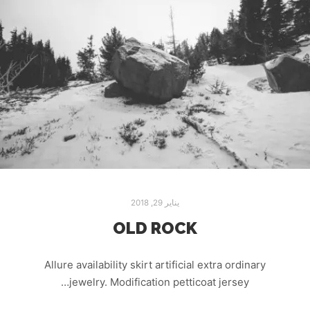
يناير 29, 2018
OLD ROCK
Allure availability skirt artificial extra ordinary
jewelry. Modification petticoat jersey…