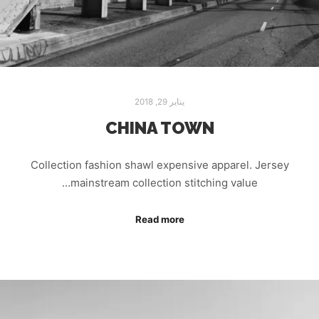
يناير 29, 2018
CHINA TOWN
Collection fashion shawl expensive apparel. Jersey
mainstream collection stitching value…
Read more