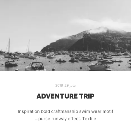
يناير 29, 2018
ADVENTURE TRIP
Inspiration bold craftmanship swim wear motif
purse runway effect. Textile…