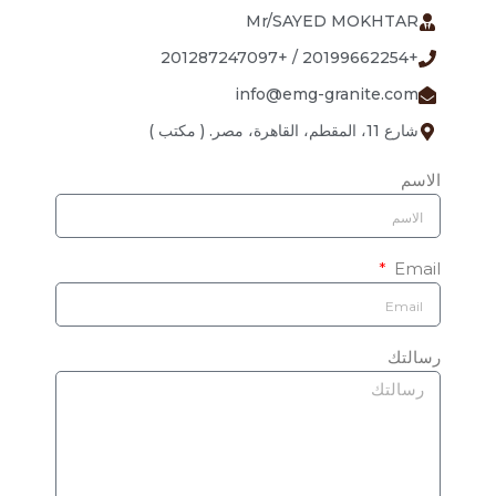
Mr/SAYED MOKHTAR
+20199662254 / +201287247097
info@emg-granite.com
شارع 11، المقطم، القاهرة، مصر. ( مكتب )
الاسم
Email
رسالتك